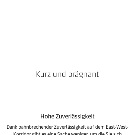
Kurz und prägnant
Hohe Zuverlässigkeit
Dank bahnbrechender Zuverlässigkeit auf dem East-West-
Korridor gibt es eine Sache weniger, um die Sie sich