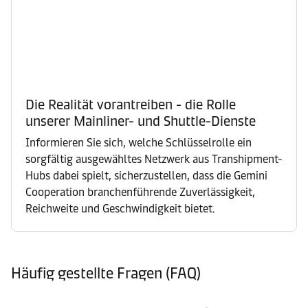
Die Realität vorantreiben - die Rolle
unserer Mainliner- und Shuttle-Dienste
Informieren Sie sich, welche Schlüsselrolle ein
sorgfältig ausgewähltes Netzwerk aus Transhipment-
Hubs dabei spielt, sicherzustellen, dass die Gemini
Cooperation branchenführende Zuverlässigkeit,
Reichweite und Geschwindigkeit bietet.
Häufig gestellte Fragen (FAQ)